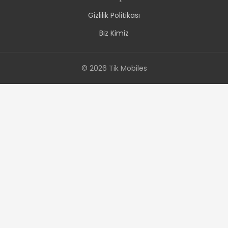
Gizlilik Politikası
Biz Kimiz
© 2026 Tik Mobiles