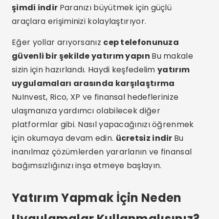
şimdi indir
Paranızı büyütmek için güçlü
araçlara erişiminizi kolaylaştırıyor.
Eğer yollar arıyorsanız
cep telefonunuza
güvenli bir şekilde yatırım yapın
Bu makale
sizin için hazırlandı. Haydi keşfedelim
yatırım
uygulamaları arasında karşılaştırma
NuInvest, Rico, XP ve finansal hedeflerinize
ulaşmanıza yardımcı olabilecek diğer
platformlar gibi. Nasıl yapacağınızı öğrenmek
için okumaya devam edin.
ücretsiz indir
Bu
inanılmaz çözümlerden yararlanın ve finansal
bağımsızlığınızı inşa etmeye başlayın.
Yatırım Yapmak İçin Neden
Uygulamalar Kullanmalısınız?