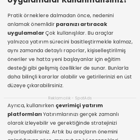
Pratik örneklere dalmadan önce, nedenini
anlamak önemlidir
paranızı artıracak
uygulamalar
Çok kullanışlılar. Bu araçlar
yalnızca yatırım sürecini basitleştirmekle kalmaz,
aynı zamanda detaylı raporlar, kişiselleştirilmiş
öneriler ve hatta yeni başlayanlar için eğitim
desteği gibi gelişmiş özellikler de sunar. Bunlarla
daha bilinçli kararlar alabilir ve getirilerinizi en üst
düzeye çıkarabilirsiniz.
Reklamcılık - SpotAds
Ayrıca, kullanırken
çevrimiçi yatırım
platformları
Yatırımlarınızı gerçek zamanlı
olarak izleyebilir ve gerektiğinde stratejinizi
ayarlayabilirsiniz. Artık bu araçların önemini