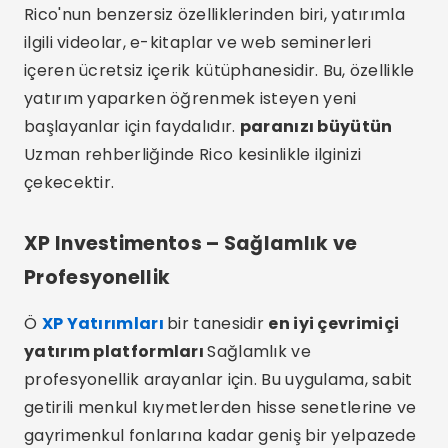
Rico'nun benzersiz özelliklerinden biri, yatırımla
ilgili videolar, e-kitaplar ve web seminerleri
içeren ücretsiz içerik kütüphanesidir. Bu, özellikle
yatırım yaparken öğrenmek isteyen yeni
başlayanlar için faydalıdır.
paranızı büyütün
Uzman rehberliğinde Rico kesinlikle ilginizi
çekecektir.
XP Investimentos – Sağlamlık ve
Profesyonellik
Ö
XP Yatırımları
bir tanesidir
en iyi çevrimiçi
yatırım platformları
Sağlamlık ve
profesyonellik arayanlar için. Bu uygulama, sabit
getirili menkul kıymetlerden hisse senetlerine ve
gayrimenkul fonlarına kadar geniş bir yelpazede