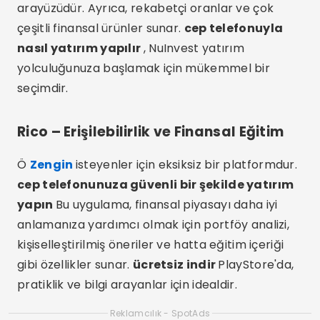
arayüzüdür. Ayrıca, rekabetçi oranlar ve çok
çeşitli finansal ürünler sunar.
cep telefonuyla
nasıl yatırım yapılır
, NuInvest yatırım
yolculuğunuza başlamak için mükemmel bir
seçimdir.
Rico – Erişilebilirlik ve Finansal Eğitim
Ö
Zengin
isteyenler için eksiksiz bir platformdur.
cep telefonunuza güvenli bir şekilde yatırım
yapın
Bu uygulama, finansal piyasayı daha iyi
anlamanıza yardımcı olmak için portföy analizi,
kişiselleştirilmiş öneriler ve hatta eğitim içeriği
gibi özellikler sunar.
ücretsiz indir
PlayStore'da,
pratiklik ve bilgi arayanlar için idealdir.
Reklamcılık - SpotAds