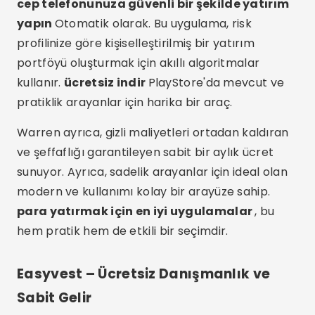
cep telefonunuza güvenli bir şekilde yatırım
yapın
Otomatik olarak. Bu uygulama, risk
profilinize göre kişiselleştirilmiş bir yatırım
portföyü oluşturmak için akıllı algoritmalar
kullanır.
ücretsiz indir
PlayStore'da mevcut ve
pratiklik arayanlar için harika bir araç.
Warren ayrıca, gizli maliyetleri ortadan kaldıran
ve şeffaflığı garantileyen sabit bir aylık ücret
sunuyor. Ayrıca, sadelik arayanlar için ideal olan
modern ve kullanımı kolay bir arayüze sahip.
para yatırmak için en iyi uygulamalar
, bu
hem pratik hem de etkili bir seçimdir.
Easyvest – Ücretsiz Danışmanlık ve
Sabit Gelir