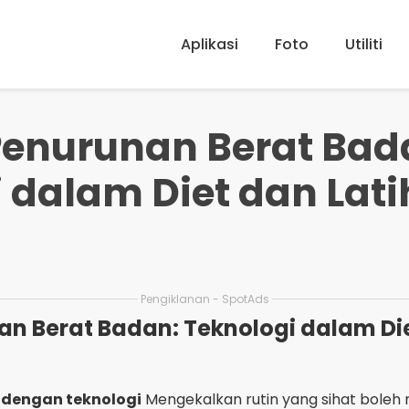
Aplikasi
Foto
Utiliti
Penurunan Berat Bad
 dalam Diet dan Lat
Pengiklanan - SpotAds
an Berat Badan: Teknologi dalam Di
 dengan teknologi
Mengekalkan rutin yang sihat boleh 