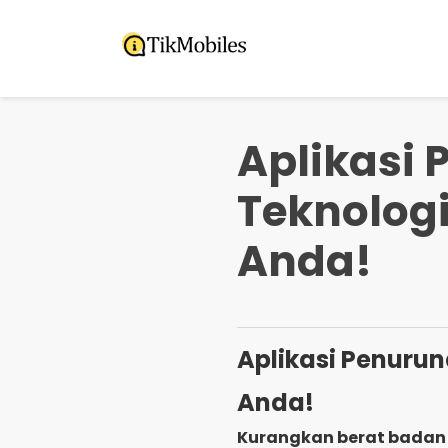
Pular
para
o
conteúdo
Aplikasi 
Teknologi
Anda!
Aplikasi Penurun
Anda!
Kurangkan berat badan