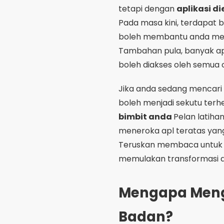
tetapi dengan
aplikasi d
Pada masa kini, terdapat b
boleh membantu anda mema
Tambahan pula, banyak apl
boleh diakses oleh semua 
Jika anda sedang mencari 
boleh menjadi sekutu terh
bimbit anda
Pelan latiha
meneroka apl teratas yan
Teruskan membaca untuk 
memulakan transformasi an
Mengapa Meng
Badan?