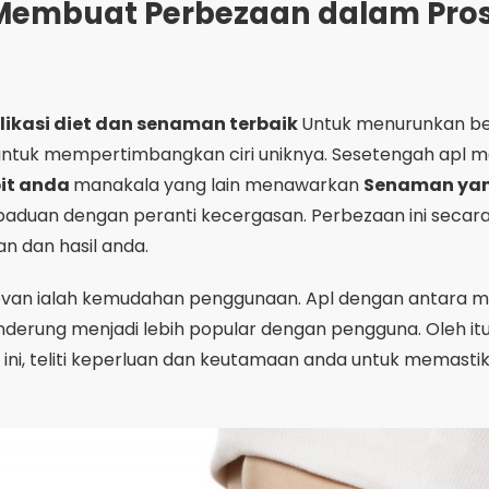
levan ialah kemudahan penggunaan. Apl dengan antara muka
nderung menjadi lebih popular dengan pengguna. Oleh itu
ni, teliti keperluan dan keutamaan anda untuk memasti