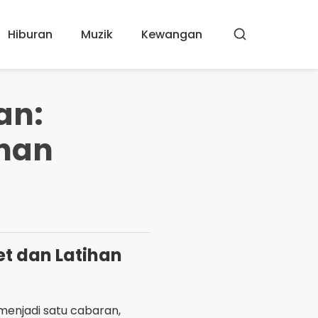
Hiburan
Muzik
Kewangan
Buscar
an:
ihan
et dan Latihan
menjadi satu cabaran,