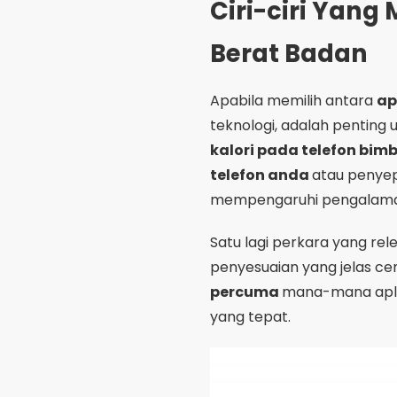
Satu lagi perkara yang re
penyesuaian yang jelas ce
percuma
mana-mana apl i
yang tepat.