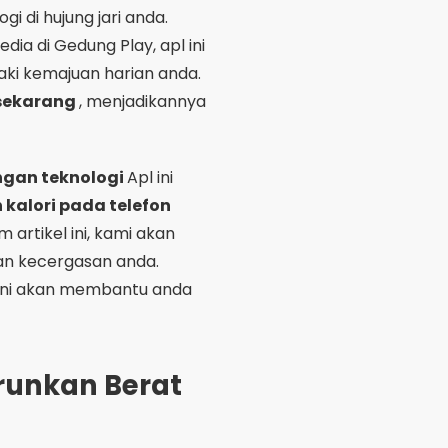
 di hujung jari anda.
edia di Gedung Play, apl ini
i kemajuan harian anda.
sekarang
, menjadikannya
ngan teknologi
Apl ini
kalori pada telefon
 artikel ini, kami akan
an kecergasan anda.
 ini akan membantu anda
runkan Berat