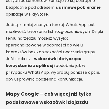
dużych dokumentów. Funkcje te są dostępne
bezpłatnie pod adresem
darmowe pobieranie
aplikację w PlayStore.
Jedną z mniej znanych funkcji WhatsApp jest
możliwość tworzenia list rozgłoszeniowych. Dzięki
temu narzędziu możesz wysyłać
spersonalizowane wiadomości do wielu
kontaktów bez konieczności tworzenia grupy.
Jeśli szukasz...
wskazówki dotyczące
korzystania z aplikacji
podobnie jak w
przypadku WhatsApp, wypróbuj poniższe opcje,
aby usprawnić codzienną komunikację.
Mapy Google – coś więcej niż tylko
podstawowe wskazówki dojazdu