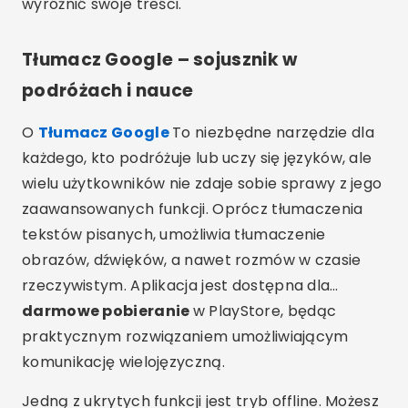
wyróżnić swoje treści.
Tłumacz Google – sojusznik w
podróżach i nauce
O
Tłumacz Google
To niezbędne narzędzie dla
każdego, kto podróżuje lub uczy się języków, ale
wielu użytkowników nie zdaje sobie sprawy z jego
zaawansowanych funkcji. Oprócz tłumaczenia
tekstów pisanych, umożliwia tłumaczenie
obrazów, dźwięków, a nawet rozmów w czasie
rzeczywistym. Aplikacja jest dostępna dla…
darmowe pobieranie
w PlayStore, będąc
praktycznym rozwiązaniem umożliwiającym
komunikację wielojęzyczną.
Jedną z ukrytych funkcji jest tryb offline. Możesz