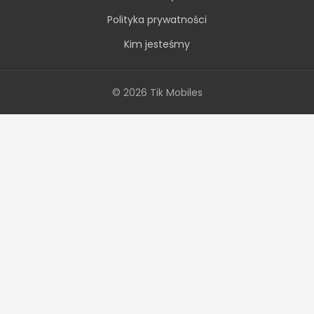
Polityka prywatności
Kim jesteśmy
© 2026 Tik Mobiles