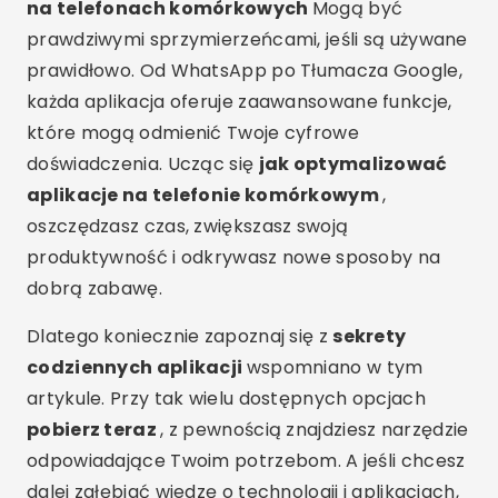
na telefonach komórkowych
Mogą być
prawdziwymi sprzymierzeńcami, jeśli są używane
prawidłowo. Od WhatsApp po Tłumacza Google,
każda aplikacja oferuje zaawansowane funkcje,
które mogą odmienić Twoje cyfrowe
doświadczenia. Ucząc się
jak optymalizować
aplikacje na telefonie komórkowym
,
oszczędzasz czas, zwiększasz swoją
produktywność i odkrywasz nowe sposoby na
dobrą zabawę.
Dlatego koniecznie zapoznaj się z
sekrety
codziennych aplikacji
wspomniano w tym
artykule. Przy tak wielu dostępnych opcjach
pobierz teraz
, z pewnością znajdziesz narzędzie
odpowiadające Twoim potrzebom. A jeśli chcesz
dalej zgłębiać wiedzę o technologii i aplikacjach,