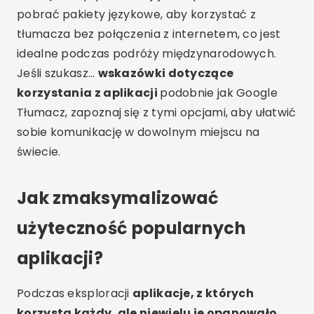
pobrać pakiety językowe, aby korzystać z
tłumacza bez połączenia z internetem, co jest
idealne podczas podróży międzynarodowych.
Jeśli szukasz…
wskazówki dotyczące
korzystania z aplikacji
podobnie jak Google
Tłumacz, zapoznaj się z tymi opcjami, aby ułatwić
sobie komunikację w dowolnym miejscu na
świecie.
Jak zmaksymalizować
użyteczność popularnych
aplikacji?
Podczas eksploracji
aplikacje, z których
korzysta każdy, ale niewielu je opanowało
,