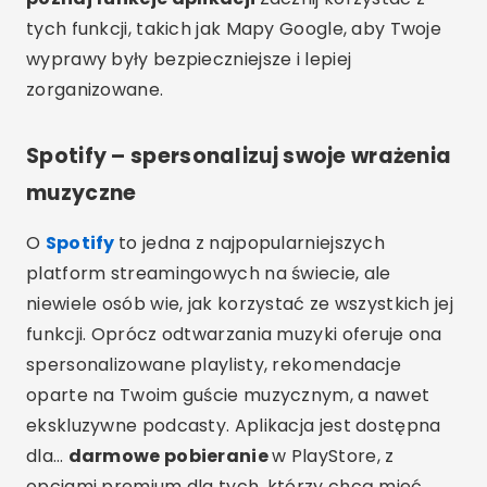
tych funkcji, takich jak Mapy Google, aby Twoje
wyprawy były bezpieczniejsze i lepiej
zorganizowane.
Spotify – spersonalizuj swoje wrażenia
muzyczne
O
Spotify
to jedna z najpopularniejszych
platform streamingowych na świecie, ale
niewiele osób wie, jak korzystać ze wszystkich jej
funkcji. Oprócz odtwarzania muzyki oferuje ona
spersonalizowane playlisty, rekomendacje
oparte na Twoim guście muzycznym, a nawet
ekskluzywne podcasty. Aplikacja jest dostępna
dla…
darmowe pobieranie
w PlayStore, z
opcjami premium dla tych, którzy chcą mieć