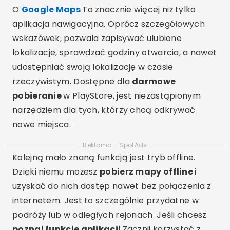
O
Google Maps
To znacznie więcej niż tylko
aplikacja nawigacyjna. Oprócz szczegółowych
wskazówek, pozwala zapisywać ulubione
lokalizacje, sprawdzać godziny otwarcia, a nawet
udostępniać swoją lokalizację w czasie
rzeczywistym. Dostępne dla
darmowe
pobieranie
w PlayStore, jest niezastąpionym
narzędziem dla tych, którzy chcą odkrywać
nowe miejsca.
Reklama - SpotAds
Kolejną mało znaną funkcją jest tryb offline.
Dzięki niemu możesz
pobierz mapy offline
i
uzyskać do nich dostęp nawet bez połączenia z
internetem. Jest to szczególnie przydatne w
podróży lub w odległych rejonach. Jeśli chcesz
poznaj funkcje aplikacji
Zacznij korzystać z