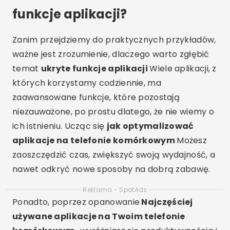
funkcje aplikacji?
Zanim przejdziemy do praktycznych przykładów,
ważne jest zrozumienie, dlaczego warto zgłębić
temat
ukryte funkcje aplikacji
Wiele aplikacji, z
których korzystamy codziennie, ma
zaawansowane funkcje, które pozostają
niezauważone, po prostu dlatego, że nie wiemy o
ich istnieniu. Ucząc się
jak optymalizować
aplikacje na telefonie komórkowym
Możesz
zaoszczędzić czas, zwiększyć swoją wydajność, a
nawet odkryć nowe sposoby na dobrą zabawę.
Reklama - SpotAds
Ponadto, poprzez opanowanie
Najczęściej
używane aplikacje na Twoim telefonie