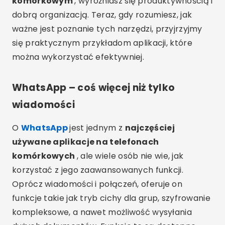
komórkowym
, wyróżniasz się produktywnością i
dobrą organizacją. Teraz, gdy rozumiesz, jak
ważne jest poznanie tych narzędzi, przyjrzyjmy
się praktycznym przykładom aplikacji, które
można wykorzystać efektywniej.
WhatsApp – coś więcej niż tylko
wiadomości
O
WhatsApp
jest jednym z
najczęściej
używane aplikacje na telefonach
komórkowych
, ale wiele osób nie wie, jak
korzystać z jego zaawansowanych funkcji.
Oprócz wiadomości i połączeń, oferuje on
funkcje takie jak tryb cichy dla grup, szyfrowanie
kompleksowe, a nawet możliwość wysyłania