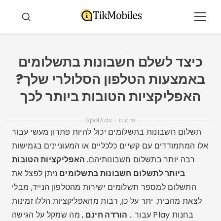
ולאר
תוכן
תַפרִיט
חיפוש
כיצד לשלם חשבונות בתשלומים
באמצעות הטלפון הסלולרי שלך?
האפליקציות הטובות ביותר לכך
פרסום - SpotAds
תשלום חשבונות בתשלומים יכול להיות פתרון מעשי עבור
אלו המתמודדים עם קשיים כלכליים או המעוניינים בגמישות
רבה יותר בתשלום חשבונותיהם.
האפליקציות הטובות
ביותר לתשלום חשבונות בתשלומים
ניתן לפצל את
התשלום למספר תשלומים ישירות מהטלפון הנייד, מבלי
לצאת מהבית. יתר על כן, רבות מהאפליקציות הללו זמינות
בחנות Play עבור...
הורדה חינם
, מה שמקל על הגישה