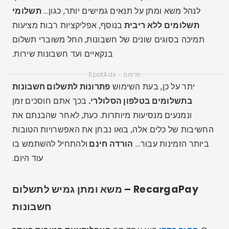
לנהל משא ומתן על תנאים גמישים יותר, כגון...
תשלומי
תשלומים ללא ריבית
בנוסף, אפליקציות רבות מציעות
תמיכה בסוגים שונים של חשבונות, החל משוברי תשלום
בנקאיים ועד חשבונות שירות.
פרסום - SpotAds
יתר על כן, בעת השימוש
פתרונות לתשלום חשבונות
בתשלומים בטלפון הסלולרי.
בכך אתם חוסכים זמן
ונמנעים מנסיעות מיותרות. כעת, לאחר שהבנתם את
החשיבות של כלים אלה, בואו נבחן את האפשרויות הטובות
ביותר הזמינות עבור...
הורדה חינם
ולהתחיל להשתמש בו
עוד היום.
RecargaPay – משא ומתן גמיש לתשלום
חשבונות