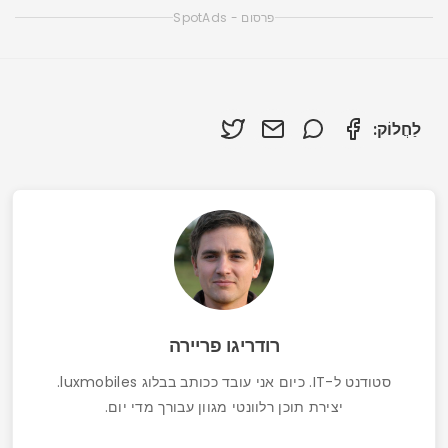
פרסום - SpotAds
לַחֲלוֹק:
רודריגו פריירה
סטודנט ל-IT. כיום אני עובד ככותב בבלוג luxmobiles.
יצירת תוכן רלוונטי מגוון עבורך מדי יום.