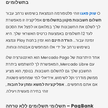
בתשלומים
O
שוק פאגו
זוהי פלטפורמה הנמצאת בשימוש נרחב עבור
תשלום חשבונות מקוון בתשלומים
אפליקציה זו מאפשרת
לך לשלם את החשבונות שלך במלואם או לפצל את הסכום
לעד 12 תשלומים באמצעות כרטיס האשראי שלך. היא
זמינה עבור...
הורדה חינם
הוא זמין בחנות Play ונמצא
בשימוש נרחב על ידי אלו המחפשים אבטחה ונוחות.
אחד היתרונות של Mercado Pago הוא האינטגרציה שלו
עם Mercado Libre, המאפשרת לך להשתמש ביתרת
החשבון שלך גם לתשלום חשבונות. בנוסף, הוא מציע
ממשק מודרני וקל לשימוש, אידיאלי למי שמחפש פשטות.
אם אתם מחפשים...
אפליקציות למשא ומתן על חובות
,
זוהי בחירה מעשית ויעילה.
PagBank – תשלומי תשלומים ללא טרחה