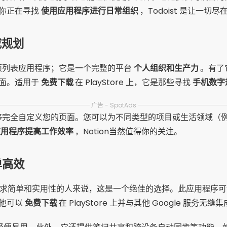
你正在寻找
使用应用程序进行日常组织
，Todoist 是让一切
成规划
项列表应用程序；它是一个完整的平台
个人组织和生产力
。有了
面。适用于
免费下载
在 PlayStore 上，它是那些寻找
手机数字
广告 - SpotAds
是能够完全自定义您的页面。您可以为不同类型的项目或生活领域
应用程序提高工作效率
，Notion当然值得你的关注。
简单高效
求简单和实用性的人来说，这是一个绝佳的选择。此应用程序可
。他可以
免费下载
在 PlayStore 上并与其他 Google 服务无缝