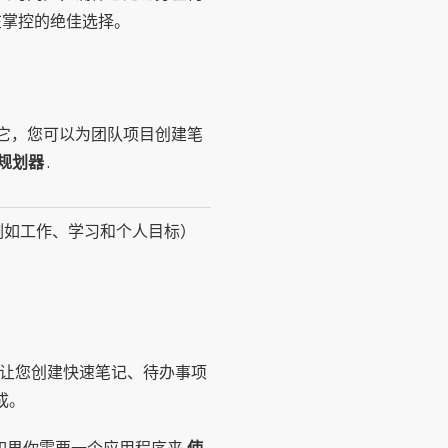
尽在掌控的绝佳选择。
它，您可以为团队项目创建笔
规划器
.
（例如工作、学习和个人目标）
让您创建快速笔记、待办事项
集成。