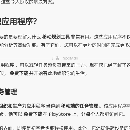
载
这些令人惊叹的解决方案。
织应用程序？
要的是要理解为什么
移动规划工具
非常有用。这些应用程序不
能分析等高级功能。有了它们，您可以在更短的时间内完成更多
广告 - SpotAds
应用程序
，可以减轻任务超负荷带来的压力。现在您已经了解了
选项。
免费下载
并开始有效地组织你的生活。
任务管理
组织和生产力应用程序
当谈到
移动端的任务管理
。该应用程序
级。他可以
免费下载
在 PlayStore 上，让每个人都能访问它。
其直观的界面，即使是初学者也能轻松使用。此外，它还提供跨设备