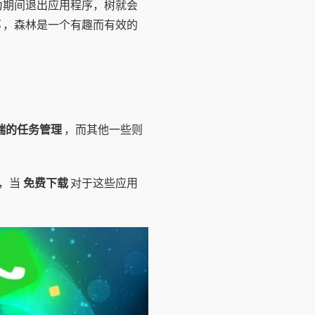
意力期间退出应用程序，树就会
率
，森林是一个有趣而有效的
端的任务管理
，而其他一些则
此，当
免费下载
对于这些应用