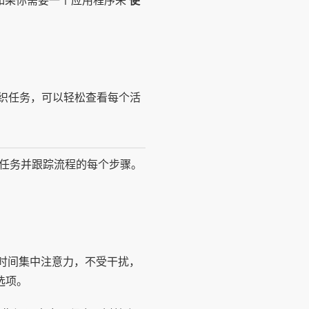
。如果你需要一个应用程序来
使
织任务，可以轻松查看每个活
的任务并跟踪流程的每个步骤。
时间集中注意力，不受干扰，
级选项。