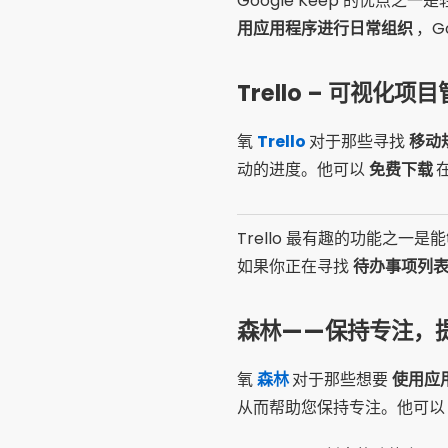
Google Keep 的优
用应用程序进行日常组织
，G
Trello – 可视化项
氧
Trello
对于那些寻找
移动
动的进度。他可以
免费下载
Trello 最有趣的功能之
如果你正在寻找
待办事项列
森林——保持专注，
氧
森林
对于那些想要
使用应
从而帮助您保持专注。他可