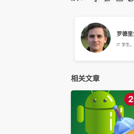
罗德里
IT 学生
相关文章