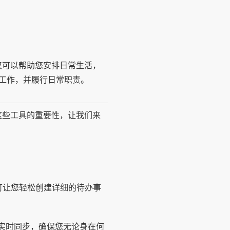
仅可以帮助您安排日常生活，
工作，并履行日常职责。
这些工具的重要性，让我们来
可让您轻松创建详细的待办事
的实时同步，确保您无论身在何