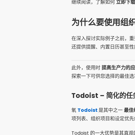
继续阅读，了解如何
立即下
为什么要使用组
在深入探讨实际例子之前，重
还提供提醒、内置日历甚至性
此外，使用时
提高生产力的
探索一下可供您选择的最佳
Todoist – 简化的
氧
Todoist
是其中之一
最佳
项列表、组织项目和设定优先
Todoist 的一大优势是