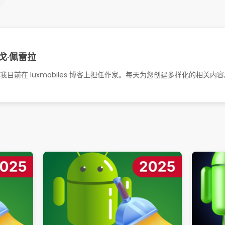
戈·佩雷拉
。我目前在 luxmobiles 博客上担任作家。每天为您创建多样化的相关内