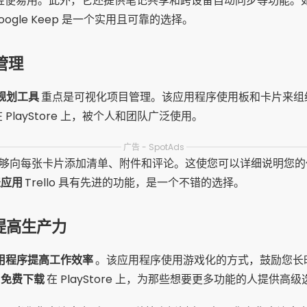
点之一是轻便易用。此外，它还提供笔记共享和跨设备自动同步等功能
oogle Keep 是一个实用且可靠的选择。
目管理
规划工具
重点是可视化项目管理。该应用程序使用板和卡片来组
在 PlayStore 上，被个人和团队广泛使用。
广告 - SpotAds
一是能够向每张卡片添加清单、附件和评论。这使您可以详细说明您
表应用
Trello 具有先进的功能，是一个不错的选择。
提高生产力
用程序提高工作效率
。该应用程序使用游戏化的方式，鼓励您长
以
免费下载
在 PlayStore 上，为那些想要更多功能的人提供高