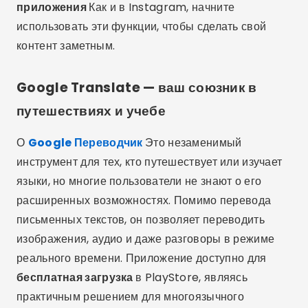
приложения
Как и в Instagram, начните
использовать эти функции, чтобы сделать свой
контент заметным.
Google Translate — ваш союзник в
путешествиях и учебе
О
Google Переводчик
Это незаменимый
инструмент для тех, кто путешествует или изучает
языки, но многие пользователи не знают о его
расширенных возможностях. Помимо перевода
письменных текстов, он позволяет переводить
изображения, аудио и даже разговоры в режиме
реального времени. Приложение доступно для
бесплатная загрузка
в PlayStore, являясь
практичным решением для многоязычного