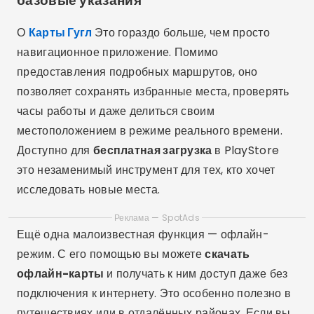
базовые указания
О
Карты Гугл
Это гораздо больше, чем просто
навигационное приложение. Помимо
предоставления подробных маршрутов, оно
позволяет сохранять избранные места, проверять
часы работы и даже делиться своим
местоположением в режиме реального времени.
Доступно для
бесплатная загрузка
в PlayStore
это незаменимый инструмент для тех, кто хочет
исследовать новые места.
Реклама — SpotAds
Ещё одна малоизвестная функция — офлайн-
режим. С его помощью вы можете
скачать
офлайн-карты
и получать к ним доступ даже без
подключения к интернету. Это особенно полезно в
путешествиях или в отдалённых районах. Если вы