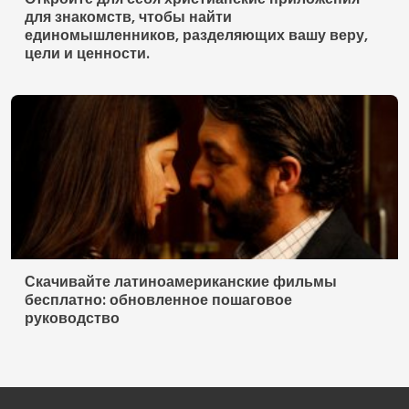
для знакомств, чтобы найти
единомышленников, разделяющих вашу веру,
цели и ценности.
Скачивайте латиноамериканские фильмы
бесплатно: обновленное пошаговое
руководство