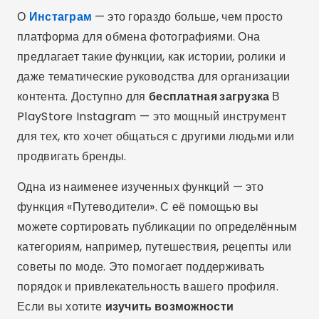
О
Инстаграм
— это гораздо больше, чем просто
платформа для обмена фотографиями. Она
предлагает такие функции, как истории, ролики и
даже тематические руководства для организации
контента. Доступно для
бесплатная загрузка
В
PlayStore Instagram — это мощный инструмент
для тех, кто хочет общаться с другими людьми или
продвигать бренды.
Одна из наименее изученных функций — это
функция «Путеводители». С её помощью вы
можете сортировать публикации по определённым
категориям, например, путешествия, рецепты или
советы по моде. Это помогает поддерживать
порядок и привлекательность вашего профиля.
Если вы хотите
изучить возможности