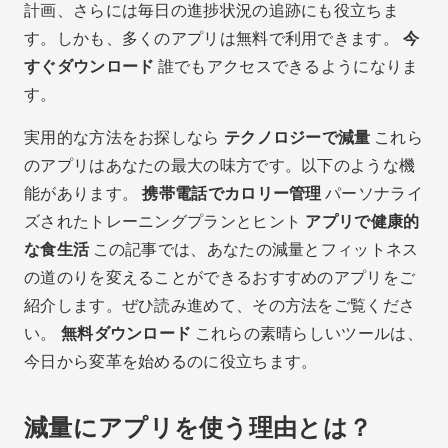
計画、さらには毎日の進捗状況の追跡にも役立ちま
す。しかも、多くのアプリは無料で利用できます。
今
すぐダウンロード
誰でもアクセスできるようになりま
す。
実用的な方法をお探しなら
テクノロジーで減量
これら
のアプリはあなたの最大の味方です。以下のような機
能があります。
携帯電話でカロリー管理
パーソナライ
ズされたトレーニングプランとヒント
アプリで健康的
な食生活
この記事では、あなたの減量とフィットネス
の道のりを変えることができるおすすめのアプリをご
紹介します。ぜひ読み進めて、その方法をご覧くださ
い。
無料ダウンロード
これらの素晴らしいツールは、
今日から変革を始めるのに役立ちます。
減量にアプリを使う理由とは？