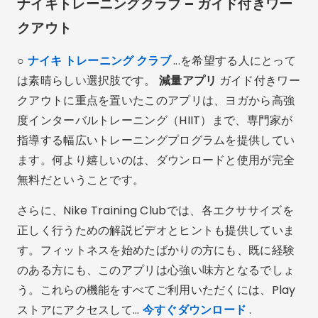
ナイキトレーニングクラブ – ガイド付きワー
クアウト
○
ナイキ トレーニング クラブ
...を希望する人にとって
は素晴らしい選択肢です。
減量アプリ
ガイド付きワー
クアウトに重点を置いたこのアプリは、ヨガから高強
度インターバルトレーニング（HIIT）まで、専門家が
指導する幅広いトレーニングプログラムを提供してい
ます。何より嬉しいのは、ダウンロードと使用が完全
無料だということです。
さらに、Nike Training Clubでは、各エクササイズを
正しく行うための解説ビデオとヒントも提供していま
す。フィットネスを始めたばかりの方にも、既に経験
のある方にも、このアプリは心強い味方となるでしょ
う。これらの機能をすべてご利用いただくには、Play
ストアにアクセスして…
今すぐダウンロード
.