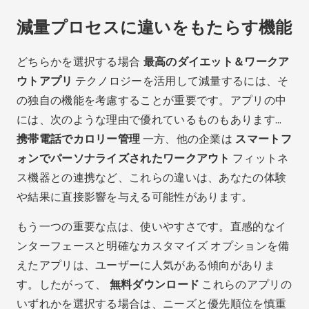
減量プロセスに違いをもたらす機能
どちらかを選択する場合
最高のダイエット＆ワークア
ウトアプリ
テクノロジーを活用して減量するには、そ
の独自の機能を考慮することが重要です。アプリの中
には、次のような理由で優れているものもあります…
携帯電話でカロリー管理
一方、他の企業は
スマートフ
ォンでパーソナライズされたワークアウト
フィットネ
ス機器との連携など、これらの違いは、あなたの体験
や結果に直接影響を与える可能性があります。
もう一つの重要な点は、使いやすさです。直感的なイ
ンターフェースと明確なカスタマイズ オプションを備
えたアプリは、ユーザーに人気がある傾向がありま
す。したがって、
無料ダウンロード
これらのアプリの
いずれかを選択する場合は、ニーズと優先順位を慎重