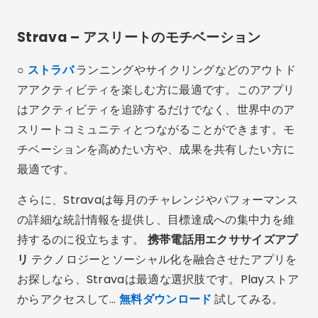
Strava – アスリートのモチベーション
○
ストラバ
ランニングやサイクリングなどのアウトド
アアクティビティを楽しむ方に最適です。このアプリ
はアクティビティを追跡するだけでなく、世界中のア
スリートコミュニティとつながることができます。モ
チベーションを高めたい方や、成果を共有したい方に
最適です。
さらに、Stravaは毎月のチャレンジやパフォーマンス
の詳細な統計情報を提供し、目標達成への集中力を維
持するのに役立ちます。
携帯電話用エクササイズアプ
リ
テクノロジーとソーシャル化を融合させたアプリを
お探しなら、Stravaは最適な選択肢です。Playストア
からアクセスして…
無料ダウンロード
試してみる。