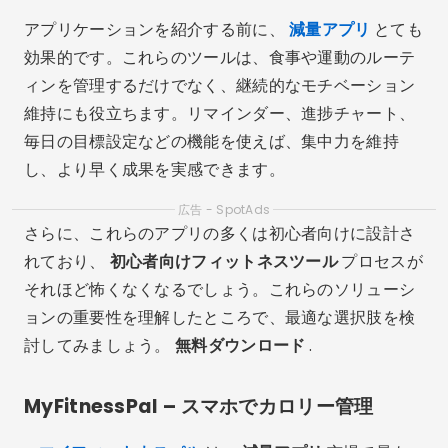
アプリケーションを紹介する前に、
減量アプリ
とても
効果的です。これらのツールは、食事や運動のルーテ
ィンを管理するだけでなく、継続的なモチベーション
維持にも役立ちます。リマインダー、進捗チャート、
毎日の目標設定などの機能を使えば、集中力を維持
し、より早く成果を実感できます。
広告 - SpotAds
さらに、これらのアプリの多くは初心者向けに設計さ
れており、
初心者向けフィットネスツール
プロセスが
それほど怖くなくなるでしょう。これらのソリューシ
ョンの重要性を理解したところで、最適な選択肢を検
討してみましょう。
無料ダウンロード
.
MyFitnessPal – スマホでカロリー管理