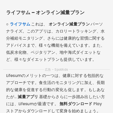
ライフサム – オンライン減量プラン
○
ライフサム
これは、
オンライン減量プラン
パーソ
ナライズ。このアプリは、カロリートラッキング、水
分補給モニタリング、さらには健康的な習慣に関する
アドバイスまで、様々な機能を備えています。また、
低炭水化物、ベジタリアン、地中海式ダイエットな
ど、様々なダイエットプランも提供しています。
広告 - SpotAds
Lifesumのメリットの一つは、健康に対する包括的な
アプローチです。食生活のモニタリングに加え、長期
的な健康を促進する行動の変化も促します。もしあな
たが…
減量アプリ
基礎からさらに一歩踏み出したい方
には、Lifesumが最適です。
無料ダウンロード
Play
ストアからダウンロードして変身を始めましょう。