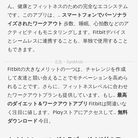
ん。健康とフィットネスのための完全なエコシステム
です。このアプリは、…
スマートフォンでパーソナラ
イズされたワークアウト
歩数、睡眠、心拍数などのア
クティビティもモニタリングします。Fitbitデバイス
とシームレスに連携することも、単独で使用すること
もできます。
広告 - SpotAds
Fitbitの大きなメリットの一つは、チャレンジを作成
して友達と競い合えることでモチベーションを高めら
れることです。さらに、フィットネスレベルに合わせ
たワークアウトプランも提供しています。もし…
最高
のダイエット＆ワークアウトアプリ
Fitbitは間違いな
く注目に値します。Playストアにアクセスして…
無料
ダウンロード
今日。