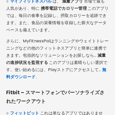
○
マイフィットネスパル
は、
減量アプリ
市場で最も
人気があり、特に
携帯電話でカロリー管理
このアプリ
では、毎日の食事を記録し、摂取カロリーを追跡でき
ます。また、食品の栄養情報を収録した膨大なデータ
ベースも備えています。
さらに、MyFitnessPalはランニングやウェイトトレー
ニングなどの他のフィットネスアプリと簡単に連携で
きます。包括的なソリューションをお探しなら…
減量
の進捗状況を監視する
このアプリは素晴らしい選択で
す。使い始めるには、Playストアにアクセスして…
無
料ダウンロード
.
Fitbit – スマートフォンでパーソナライズさ
れたワークアウト
○
フィットビット
これは単なるアプリではありませ