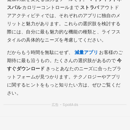
スパル
カロリーコントロールまで
ストラバ
アウトド
アアクティビティでは、それぞれのアプリに独自のメ
リットと魅力があります。これらの選択肢を検討する
際には、自分に最も魅力的な機能の種類と、ライフス
タイルの具体的なニーズを考慮してください。
だからもう時間を無駄にせず、
減量アプリ
お客様のご
期待に最も沿うもの。たくさんの選択肢があるので
今
すぐダウンロード
きっとあなたのニーズに合ったプラ
ットフォームが見つかります。テクノロジーやアプリ
に関するヒントをもっと知りたい方は、ぜひご覧くだ
さい。
広告 - SpotAds