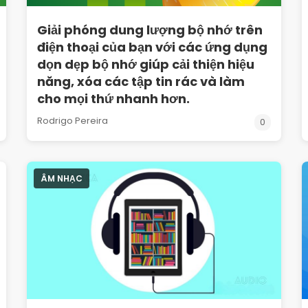
Giải phóng dung lượng bộ nhớ trên
điện thoại của bạn với các ứng dụng
dọn dẹp bộ nhớ giúp cải thiện hiệu
năng, xóa các tập tin rác và làm
cho mọi thứ nhanh hơn.
Rodrigo Pereira
0
ÂM NHẠC