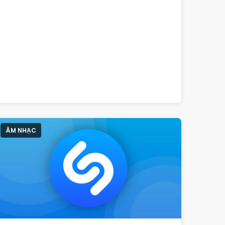
ÂM NHẠC