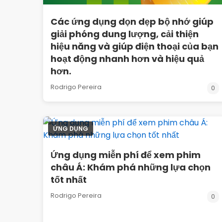
Các ứng dụng dọn dẹp bộ nhớ giúp
giải phóng dung lượng, cải thiện
hiệu năng và giúp điện thoại của bạn
hoạt động nhanh hơn và hiệu quả
hơn.
Rodrigo Pereira
0
ỨNG DỤNG
Ứng dụng miễn phí để xem phim
châu Á: Khám phá những lựa chọn
tốt nhất
Rodrigo Pereira
0