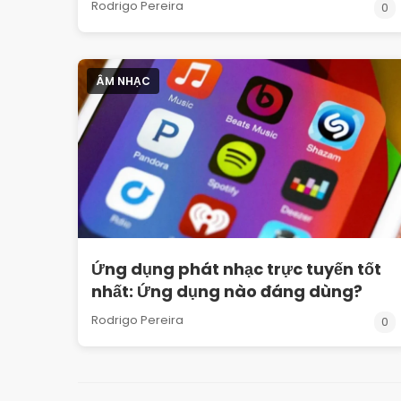
Rodrigo Pereira
0
ÂM NHẠC
Ứng dụng phát nhạc trực tuyến tốt
nhất: Ứng dụng nào đáng dùng?
Rodrigo Pereira
0