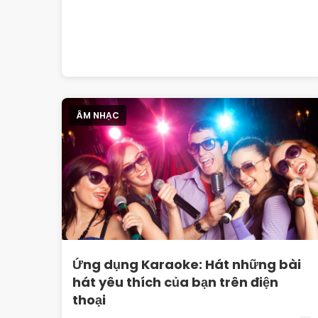
ÂM NHẠC
Ứng dụng Karaoke: Hát những bài
hát yêu thích của bạn trên điện
thoại