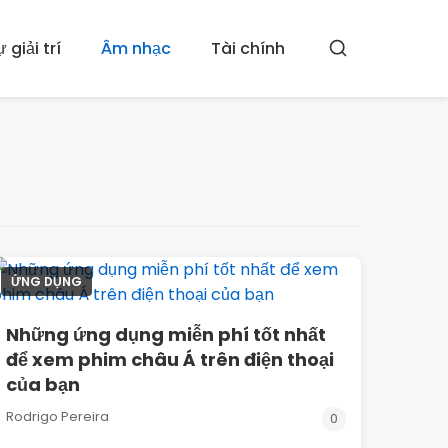
 giải trí
Âm nhạc
Tài chính
Tìm
kiếm
ỨNG DỤNG
Những ứng dụng miễn phí tốt nhất
để xem phim châu Á trên điện thoại
của bạn
Rodrigo Pereira
0