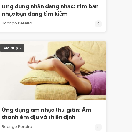
Ứng dụng nhận dạng nhạc: Tìm bản
nhạc bạn đang tìm kiếm
Rodrigo Pereira
0
ÂM NHẠC
Ứng dụng âm nhạc thư giãn: Âm
thanh êm dịu và thiền định
Rodrigo Pereira
0