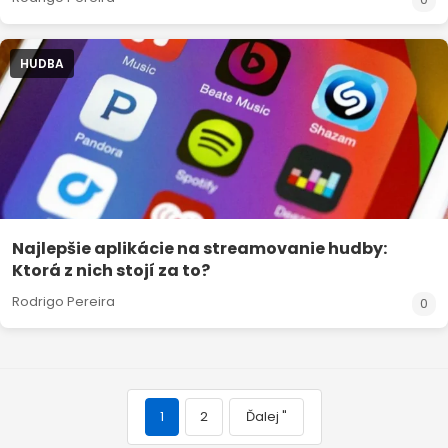
HUDBA
Najlepšie aplikácie na streamovanie hudby:
Ktorá z nich stojí za to?
Rodrigo Pereira
0
1
2
Ďalej "