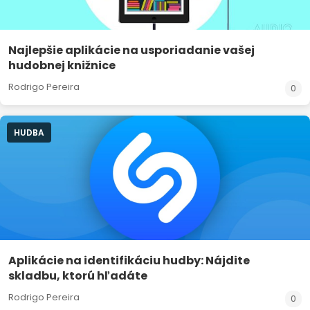
Najlepšie aplikácie na usporiadanie vašej
hudobnej knižnice
Rodrigo Pereira
0
HUDBA
Aplikácie na identifikáciu hudby: Nájdite
skladbu, ktorú hľadáte
Rodrigo Pereira
0