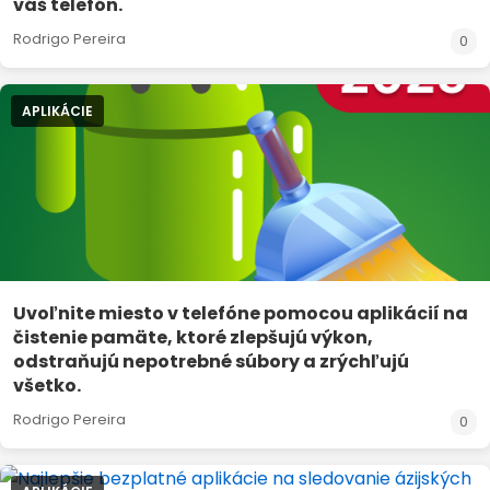
váš telefón.
Rodrigo Pereira
0
APLIKÁCIE
Uvoľnite miesto v telefóne pomocou aplikácií na
čistenie pamäte, ktoré zlepšujú výkon,
odstraňujú nepotrebné súbory a zrýchľujú
všetko.
Rodrigo Pereira
0