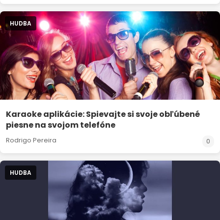
HUDBA
Karaoke aplikácie: Spievajte si svoje obľúbené
piesne na svojom telefóne
Rodrigo Pereira
0
HUDBA