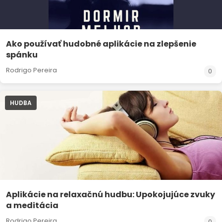
Ako používať hudobné aplikácie na zlepšenie
spánku
Rodrigo Pereira
0
HUDBA
Aplikácie na relaxačnú hudbu: Upokojujúce zvuky
a meditácia
Rodrigo Pereira
0