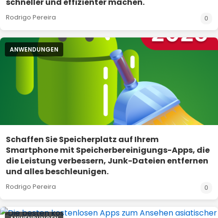
schneller und effizienter machen.
Rodrigo Pereira
0
ANWENDUNGEN
Schaffen Sie Speicherplatz auf Ihrem
Smartphone mit Speicherbereinigungs-Apps, die
die Leistung verbessern, Junk-Dateien entfernen
und alles beschleunigen.
Rodrigo Pereira
0