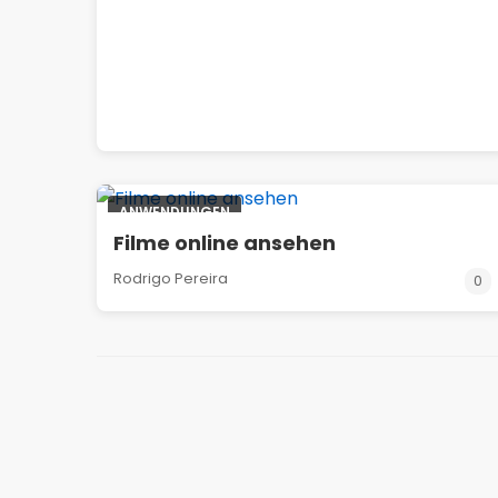
ANWENDUNGEN
Filme online ansehen
Rodrigo Pereira
0