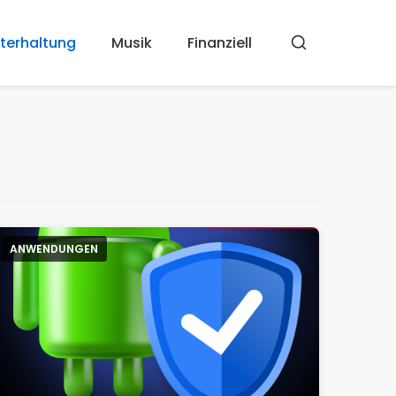
terhaltung
Musik
Finanziell
Suchen
ANWENDUNGEN