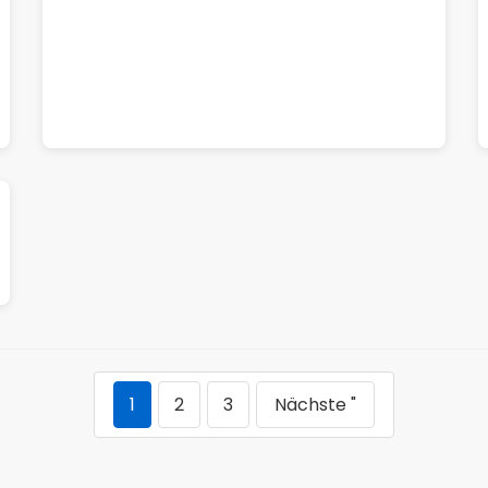
1
2
3
Nächste "