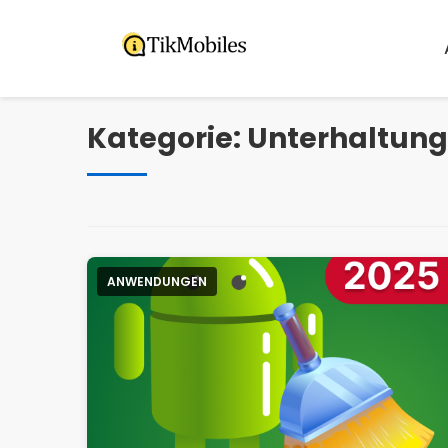
Pular
para
o
conteúdo
Kategorie:
Unterhaltung
ANWENDUNGEN