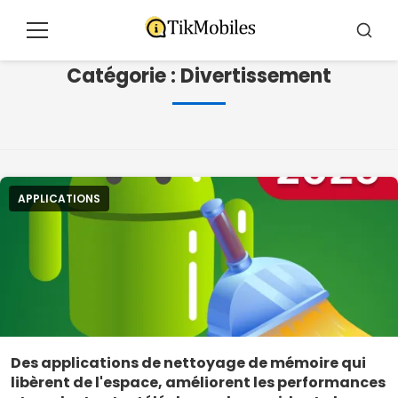
Pular
pour
Menu
Reche
le
Catégorie :
Divertissement
contenu
APPLICATIONS
Des applications de nettoyage de mémoire qui
libèrent de l'espace, améliorent les performances