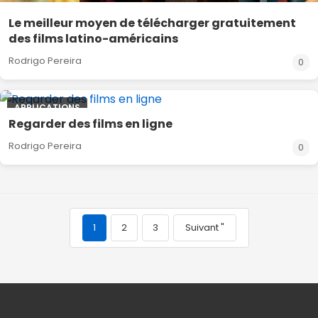
Le meilleur moyen de télécharger gratuitement
des films latino-américains
Rodrigo Pereira
0
APPLICATIONS
Regarder des films en ligne
Rodrigo Pereira
0
1
2
3
Suivant "