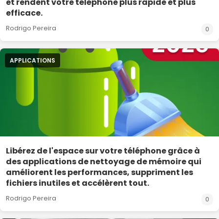
et rendent votre téléphone plus rapide et plus
efficace.
Rodrigo Pereira
0
APPLICATIONS
Libérez de l'espace sur votre téléphone grâce à
des applications de nettoyage de mémoire qui
améliorent les performances, suppriment les
fichiers inutiles et accélèrent tout.
Rodrigo Pereira
0