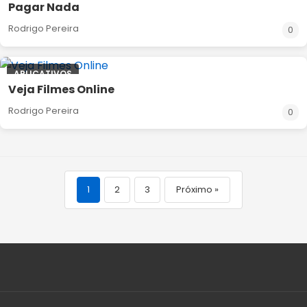
Pagar Nada
Rodrigo Pereira
0
APLICATIVOS
Veja Filmes Online
Rodrigo Pereira
0
1
2
3
Próximo »