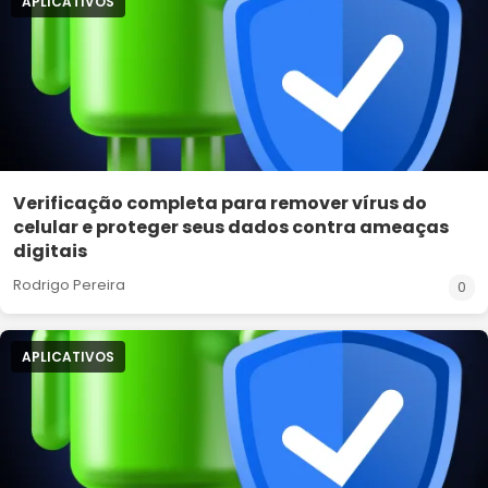
APLICATIVOS
Verificação completa para remover vírus do
celular e proteger seus dados contra ameaças
digitais
Rodrigo Pereira
0
APLICATIVOS