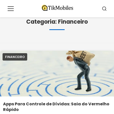
Pular
para
Menu
Busca
o
Categoria:
Financeiro
conteúdo
FINANCEIRO
Apps Para Controle de Dívidas: Saia do Vermelho
Rápido