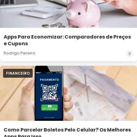
Apps Para Economizar: Comparadores de Preços
e Cupons
Rodrigo Pereira
0
FINANCEIRO
Como Parcelar Boletos Pelo Celular? Os Melhores
Apps Para Isso