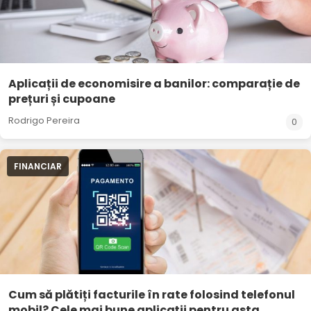
Aplicații de economisire a banilor: comparație de
prețuri și cupoane
Rodrigo Pereira
0
FINANCIAR
Cum să plătiți facturile în rate folosind telefonul
mobil? Cele mai bune aplicații pentru asta