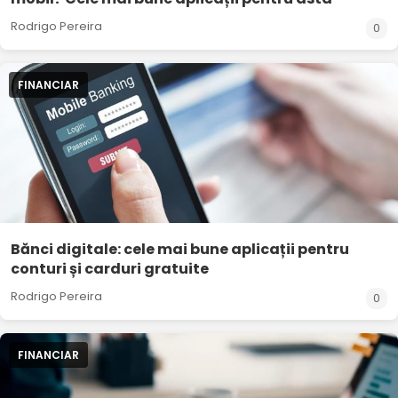
Rodrigo Pereira
0
FINANCIAR
Bănci digitale: cele mai bune aplicații pentru
conturi și carduri gratuite
Rodrigo Pereira
0
FINANCIAR