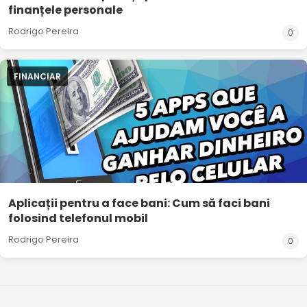
finanțele personale
Rodrigo Pereira
0
FINANCIAR
Aplicații pentru a face bani: Cum să faci bani
folosind telefonul mobil
Rodrigo Pereira
0