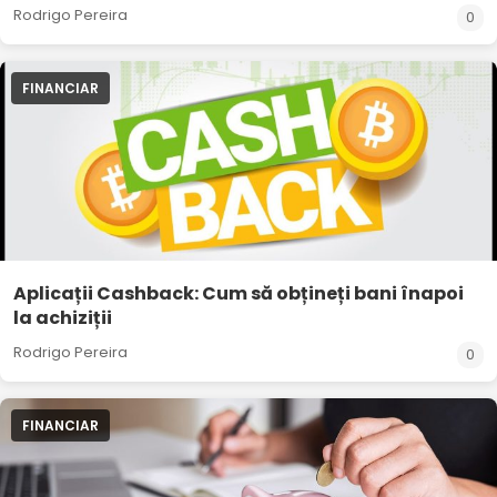
Rodrigo Pereira
0
FINANCIAR
Aplicații Cashback: Cum să obțineți bani înapoi
la achiziții
Rodrigo Pereira
0
FINANCIAR