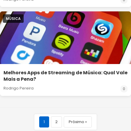
MÚSICA
Melhores Apps de Streaming de Música: Qual Vale
Mais a Pena?
Rodrigo Pereira
0
1
2
Próximo »