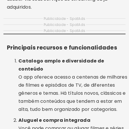
adquiridos.
Publicidade - SpotAds
Publicidade - SpotAds
Publicidade - SpotAds
Principais recursos e funcionalidades
Catalogo amplo e diversidade de
conteúdo
O app oferece acesso a centenas de milhares
de filmes e episódios de TV, de diferentes
gêneros e temas. Há títulos novos, clássicos e
também conteúdos que tendem a estar em
alta, tudo bem organizado por categorias.
Aluguel e compra integrada
Você pode comprar ou alugar filmes e séries