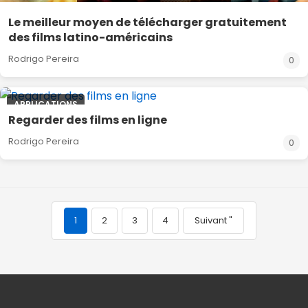
Le meilleur moyen de télécharger gratuitement
des films latino-américains
Rodrigo Pereira
0
APPLICATIONS
Regarder des films en ligne
Rodrigo Pereira
0
1
2
3
4
Suivant "