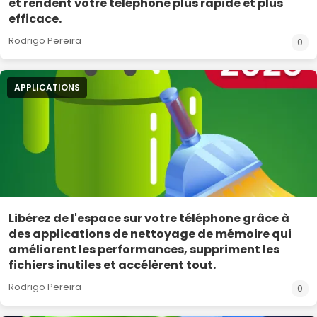
et rendent votre téléphone plus rapide et plus
efficace.
Rodrigo Pereira
0
APPLICATIONS
Libérez de l'espace sur votre téléphone grâce à
des applications de nettoyage de mémoire qui
améliorent les performances, suppriment les
fichiers inutiles et accélèrent tout.
Rodrigo Pereira
0