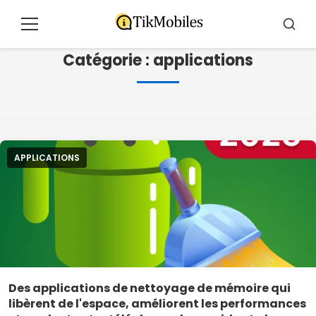
Pular
pour
Menu
Reche
le
Catégorie :
applications
contenu
APPLICATIONS
Des applications de nettoyage de mémoire qui
libèrent de l'espace, améliorent les performances