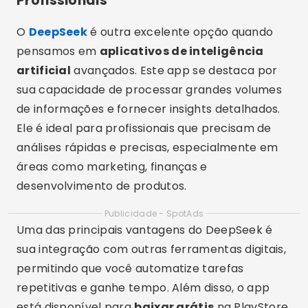
Profissionais
O
DeepSeek
é outra excelente opção quando
pensamos em
aplicativos de inteligência
artificial
avançados. Este app se destaca por
sua capacidade de processar grandes volumes
de informações e fornecer insights detalhados.
Ele é ideal para profissionais que precisam de
análises rápidas e precisas, especialmente em
áreas como marketing, finanças e
desenvolvimento de produtos.
Publicidade - SpotAds
Uma das principais vantagens do DeepSeek é
sua integração com outras ferramentas digitais,
permitindo que você automatize tarefas
repetitivas e ganhe tempo. Além disso, o app
está disponível para
baixar grátis
na PlayStore,