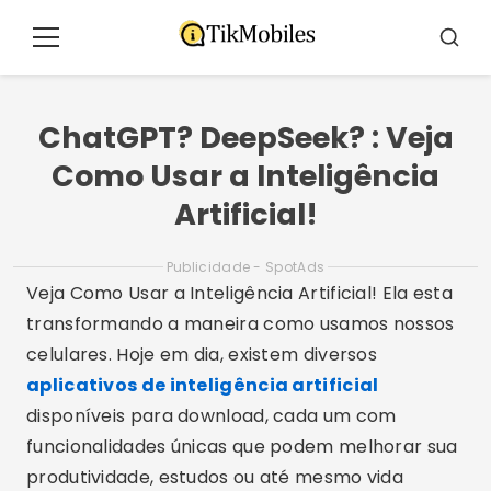
Pular
para
Menu
Busca
o
conteúdo
ChatGPT? DeepSeek? : Veja
Como Usar a Inteligência
Artificial!
Publicidade - SpotAds
Veja Como Usar a Inteligência Artificial! Ela esta
transformando a maneira como usamos nossos
celulares. Hoje em dia, existem diversos
aplicativos de inteligência artificial
disponíveis para download, cada um com
funcionalidades únicas que podem melhorar sua
produtividade, estudos ou até mesmo vida