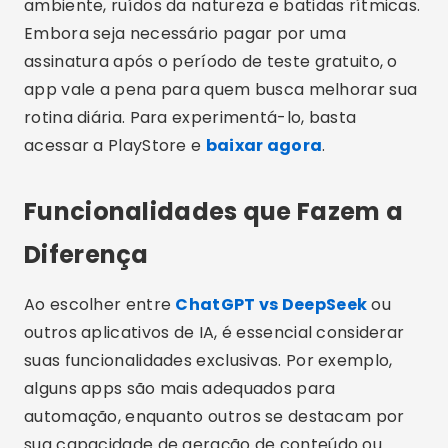
ambiente, ruídos da natureza e batidas rítmicas.
Embora seja necessário pagar por uma
assinatura após o período de teste gratuito, o
app vale a pena para quem busca melhorar sua
rotina diária. Para experimentá-lo, basta
acessar a PlayStore e
baixar agora
.
Funcionalidades que Fazem a
Diferença
Ao escolher entre
ChatGPT vs DeepSeek
ou
outros aplicativos de IA, é essencial considerar
suas funcionalidades exclusivas. Por exemplo,
alguns apps são mais adequados para
automação, enquanto outros se destacam por
sua capacidade de geração de conteúdo ou