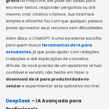
grátis
na PlayStore, ele pode ser usado para
escrever textos, responder perguntas ou até
mesmo criar roteiros criativos. Sua interface
simples e eficiente faz com que qualquer pessoa
possa aproveitar seus recursos sem dificuldades.
Além disso, o ChatGPT é uma excelente escolha
para quem busca
ferramentas de IA para
estudantes
, já que pode ajudar com redações,
traduções e até explicações de conceitos
difíceis. Se você precisa de um assistente virtual
confiável e versátil, não hesite em fazer o
download de IA para produtividade no
celular
e experimentar este aplicativo incrível.
DeepSeek
– IA Avançada para