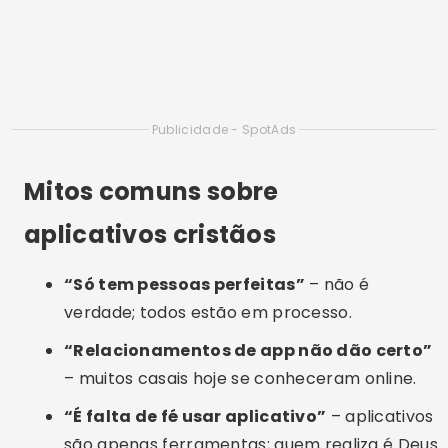
Publicidade - SpotAds
Mitos comuns sobre
aplicativos cristãos
“Só tem pessoas perfeitas”
– não é
verdade; todos estão em processo.
“Relacionamentos de app não dão certo”
– muitos casais hoje se conheceram online.
“É falta de fé usar aplicativo”
– aplicativos
são apenas ferramentas; quem realiza é Deus.