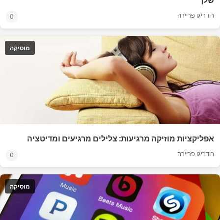
שלך
רודריגו פריירה
0
מוּסִיקָה
אפליקציות מוזיקה מרגיעות: צלילים מרגיעים ומדיטציה
רודריגו פריירה
0
מוּסִיקָה