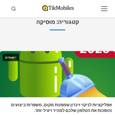
ולאר
תוכן
תַפרִיט
חיפוש
קטגוריה:
מוּסִיקָה
יישומים
אפליקציות לניקוי זיכרון שמפנות מקום, משפרות ביצועים
והופכות את הטלפון שלכם למהיר ויעיל יותר.