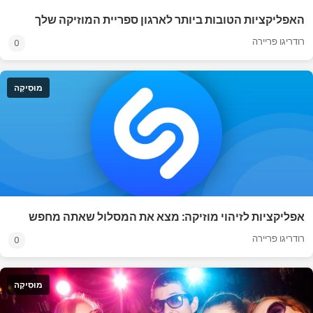
האפליקציות הטובות ביותר לארגון ספריית המוזיקה שלך
רודריגו פריירה
0
מוּסִיקָה
אפליקציות לזיהוי מוזיקה: מצא את המסלול שאתה מחפש
רודריגו פריירה
0
מוּסִיקָה