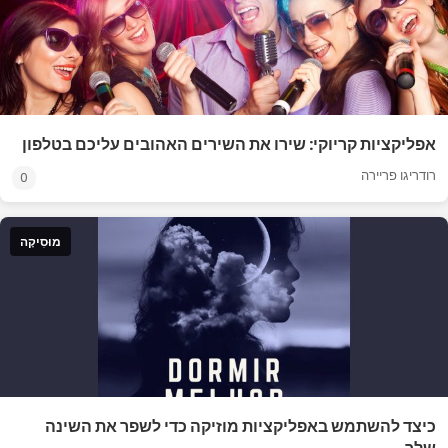
אפליקציות קריוקי: שירו את השירים האהובים עליכם בטלפון
רודריגו פריירה
0
מוּסִיקָה
כיצד להשתמש באפליקציות מוזיקה כדי לשפר את השינה