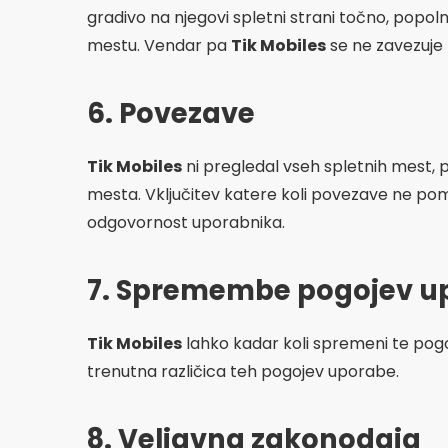
gradivo na njegovi spletni strani točno, popoln
mestu. Vendar pa
Tik Mobiles
se ne zavezuje 
6. Povezave
Tik Mobiles
ni pregledal vseh spletnih mest,
mesta. Vključitev katere koli povezave ne pom
odgovornost uporabnika.
7. Spremembe pogojev u
Tik Mobiles
lahko kadar koli spremeni te pog
trenutna različica teh pogojev uporabe.
8. Veljavna zakonodaja