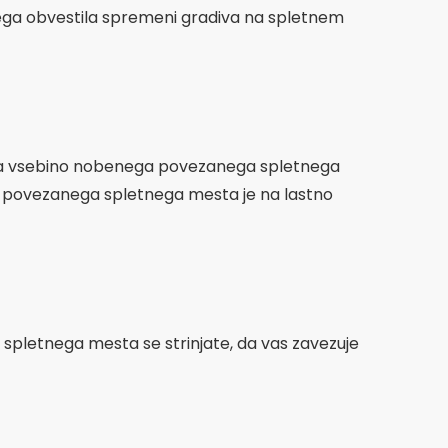
ega obvestila spremeni gradiva na spletnem
 za vsebino nobenega povezanega spletnega
 povezanega spletnega mesta je na lastno
spletnega mesta se strinjate, da vas zavezuje