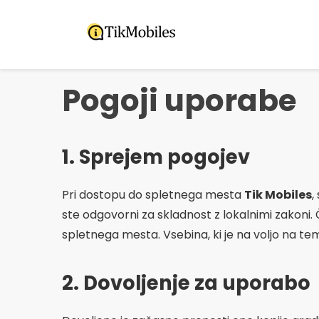
Pular
za
vsebino
Pogoji uporabe
1. Sprejem pogojev
Pri dostopu do spletnega mesta
Tik Mobiles
,
ste odgovorni za skladnost z lokalnimi zakoni.
spletnega mesta. Vsebina, ki je na voljo na t
2. Dovoljenje za uporabo