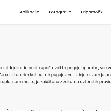
Aplikacije
Fotografije
Pripomočki
 se strinjate, da boste upoštevali te pogoje uporabe, vse v
 Če se s katerim koli od teh pogojev ne strinjate, vam je
em spletnem mestu, je zaščitena z zakoni o avtorskih prav