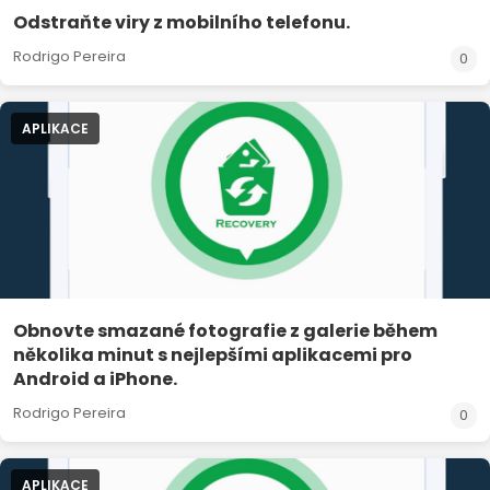
Odstraňte viry z mobilního telefonu.
Rodrigo Pereira
0
APLIKACE
Obnovte smazané fotografie z galerie během
několika minut s nejlepšími aplikacemi pro
Android a iPhone.
Rodrigo Pereira
0
APLIKACE