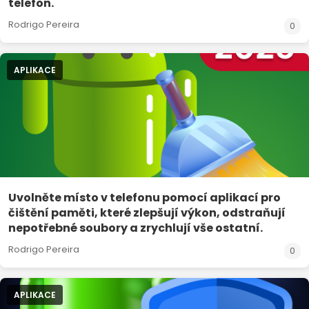
telefon.
Rodrigo Pereira
0
APLIKACE
Uvolněte místo v telefonu pomocí aplikací pro
čištění paměti, které zlepšují výkon, odstraňují
nepotřebné soubory a zrychlují vše ostatní.
Rodrigo Pereira
0
APLIKACE