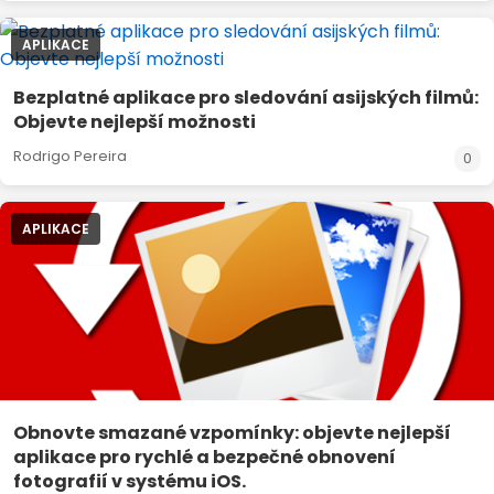
APLIKACE
Bezplatné aplikace pro sledování asijských filmů:
Objevte nejlepší možnosti
Rodrigo Pereira
0
APLIKACE
Obnovte smazané vzpomínky: objevte nejlepší
aplikace pro rychlé a bezpečné obnovení
fotografií v systému iOS.