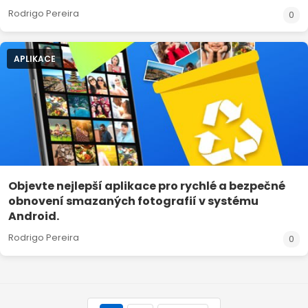
Rodrigo Pereira
0
APLIKACE
Objevte nejlepší aplikace pro rychlé a bezpečné
obnovení smazaných fotografií v systému
Android.
Rodrigo Pereira
0