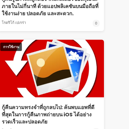
ภายในไม่กี่นาที ด้วยแอปพลิเคชันบนมือถือที่
ใช้งานง่าย ปลอดภัย และสะดวก.
โรดริโก้ เปเรร่า
0
การใช้งาน
กู้คืนความทรงจำที่ถูกลบไป: ค้นพบแอพที่ดี
ที่สุดในการกู้คืนภาพถ่ายบน iOS ได้อย่าง
รวดเร็วและปลอดภัย