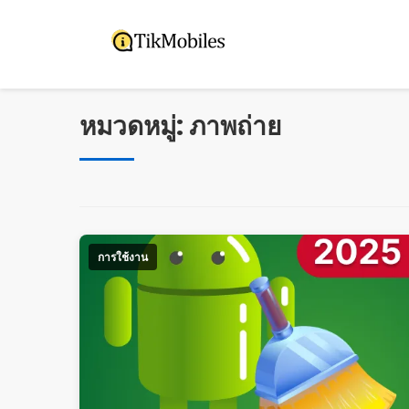
Pular
para
o
conteúdo
หมวดหมู่:
ภาพถ่าย
การใช้งาน