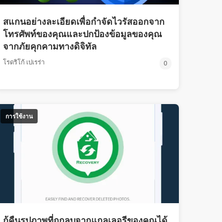
สแกนอย่างละเอียดเพื่อกำจัดไวรัสออกจาก
โทรศัพท์ของคุณและปกป้องข้อมูลของคุณ
จากภัยคุกคามทางดิจิทัล
โรดริโก้ เปเรร่า
0
การใช้งาน
กู้คืนรูปภาพที่ถูกลบจากแกลเลอรีของคุณได้