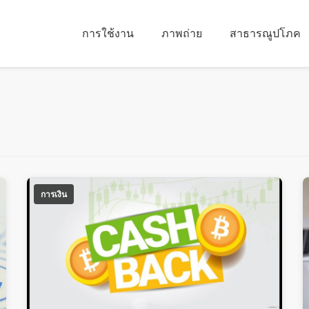
การใช้งาน
ภาพถ่าย
สาธารณูปโภค
การเงิน