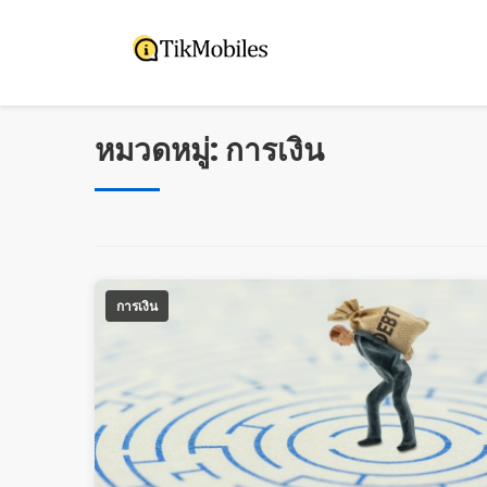
Pular
para
o
conteúdo
หมวดหมู่:
การเงิน
การเงิน