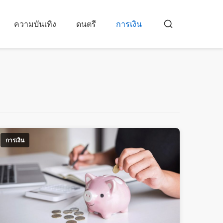
ความบันเทิง
ดนตรี
การเงิน
บัส
คาร์
การเงิน