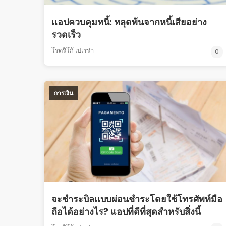
แอปควบคุมหนี้: หลุดพ้นจากหนี้เสียอย่าง
รวดเร็ว
โรดริโก้ เปเรร่า
0
การเงิน
จะชำระบิลแบบผ่อนชำระโดยใช้โทรศัพท์มือ
ถือได้อย่างไร? แอปที่ดีที่สุดสำหรับสิ่งนี้