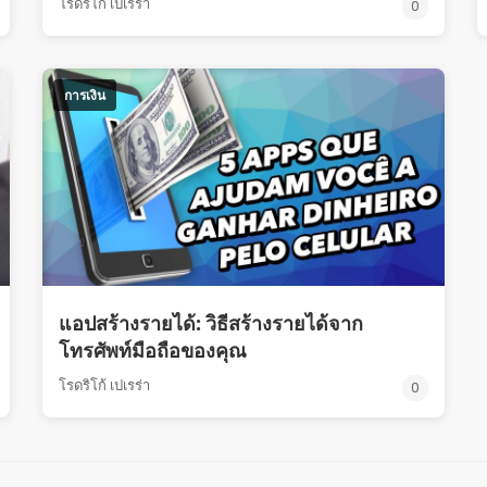
โรดริโก้ เปเรร่า
0
การเงิน
แอปสร้างรายได้: วิธีสร้างรายได้จาก
โทรศัพท์มือถือของคุณ
โรดริโก้ เปเรร่า
0