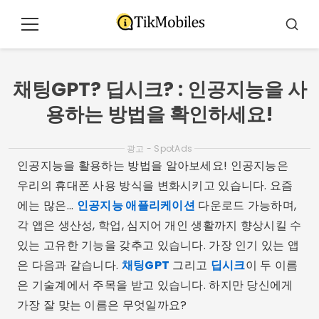
콘
텐
메
검
츠
뉴
색
로
이
채팅GPT? 딥시크? : 인공지능을 사
동
용하는 방법을 확인하세요!
광고 - SpotAds
인공지능을 활용하는 방법을 알아보세요! 인공지능은
우리의 휴대폰 사용 방식을 변화시키고 있습니다. 요즘
에는 많은...
인공지능 애플리케이션
다운로드 가능하며,
각 앱은 생산성, 학업, 심지어 개인 생활까지 향상시킬 수
있는 고유한 기능을 갖추고 있습니다. 가장 인기 있는 앱
은 다음과 같습니다.
채팅GPT
그리고
딥시크
이 두 이름
은 기술계에서 주목을 받고 있습니다. 하지만 당신에게
가장 잘 맞는 이름은 무엇일까요?