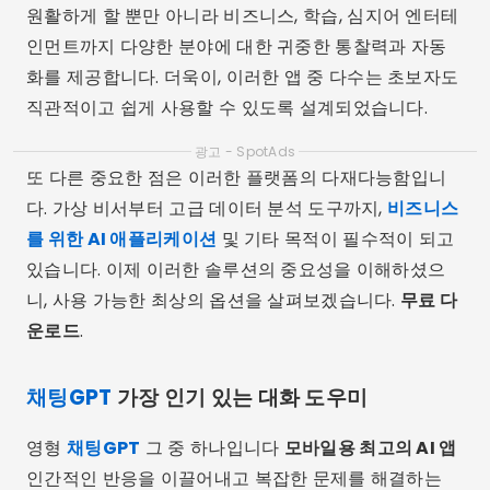
원활하게 할 뿐만 아니라 비즈니스, 학습, 심지어 엔터테
인먼트까지 다양한 분야에 대한 귀중한 통찰력과 자동
화를 제공합니다. 더욱이, 이러한 앱 중 다수는 초보자도
직관적이고 쉽게 사용할 수 있도록 설계되었습니다.
광고 - SpotAds
또 다른 중요한 점은 이러한 플랫폼의 다재다능함입니
다. 가상 비서부터 고급 데이터 분석 도구까지,
비즈니스
를 위한 AI 애플리케이션
및 기타 목적이 필수적이 되고
있습니다. 이제 이러한 솔루션의 중요성을 이해하셨으
니, 사용 가능한 최상의 옵션을 살펴보겠습니다.
무료 다
운로드
.
채팅GPT
가장 인기 있는 대화 도우미
영형
채팅GPT
그 중 하나입니다
모바일용 최고의 AI 앱
인간적인 반응을 이끌어내고 복잡한 문제를 해결하는