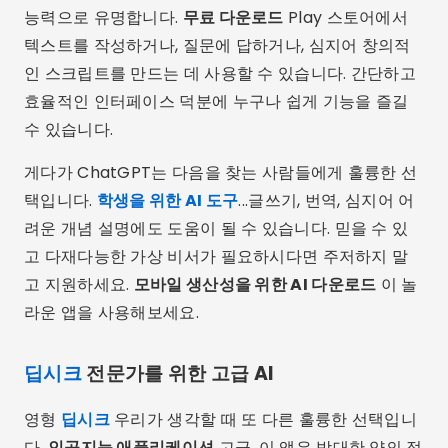
능력으로 유명합니다.
무료 다운로드
Play 스토어에서
텍스트를 작성하거나, 질문에 답하거나, 심지어 창의적
인 스크립트를 만드는 데 사용할 수 있습니다. 간단하고
효율적인 인터페이스 덕분에 누구나 쉽게 기능을 즐길
수 있습니다.
게다가 ChatGPT는 다음을 찾는 사람들에게 훌륭한 선
택입니다.
학생을 위한 AI 도구
...글쓰기, 번역, 심지어 어
려운 개념 설명에도 도움이 될 수 있습니다. 믿을 수 있
고 다재다능한 가상 비서가 필요하시다면 주저하지 말
고 지원하세요.
모바일 생산성을 위한 AI 다운로드
이 놀
라운 앱을 사용해보세요.
딥시크
전문가를 위한 고급 AI
영형
딥시크
우리가 생각할 때 또 다른 훌륭한 선택입니
다.
인공지능 애플리케이션
고급. 이 앱은 방대한 양의 정