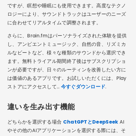
ですが、瞑想や睡眠にも使用できます。高度なテクノ
ロジーにより、サウンドトラックはユーザーのニーズ
に合わせてリアルタイムで調整されます。
さらに、Brain.fmはパーソナライズされた体験を提供
し、アンビエントミュージック、自然の音、リズミカ
ルなビートなど、様々な種類のサウンドから選択でき
ます。無料トライアル期間終了後はサブスクリプショ
ンが必要ですが、日々のルーティンを改善したい方に
は価値のあるアプリです。お試しいただくには、Play
ストアにアクセスして…
今すぐダウンロード
.
違いを生み出す機能
どちらかを選択する場合
ChatGPTとDeepSeek
AI
やその他のAIアプリケーションを選択する際には、そ