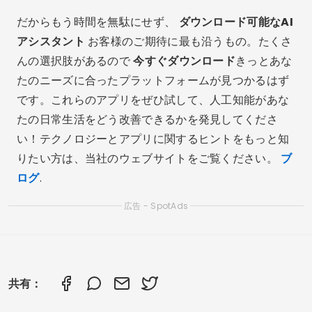
だからもう時間を無駄にせず、
ダウンロード可能なAI
アシスタント
お客様のご期待に最も沿うもの。たくさ
んの選択肢があるので
今すぐダウンロード
きっとあな
たのニーズに合ったプラットフォームが見つかるはず
です。これらのアプリをぜひ試して、人工知能があな
たの日常生活をどう改善できるかを発見してくださ
い！テクノロジーとアプリに関するヒントをもっと知
りたい方は、当社のウェブサイトをご覧ください。
ブ
ログ
.
広告 - SpotAds
共有：