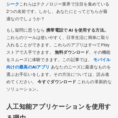
シーク
これらはテクノロジー業界で注目を集めている
2つの名前です。しかし、あなたにとってどちらが最
適なのでしょうか？
もし疑問に思うなら
携帯電話で AI を使用する方法。
これらのツールは使いやすく、日常生活に簡単に取り
入れることができます。これらのアプリはすべてPlay
ストアで入手できます。
無料ダウンロード
、その機能
をスムーズに体験できます。この記事では、
モバイル
向けの最高のAIアプリ
あなたのニーズに最適なものを
選ぶお手伝いをします。その方法については、読み進
めてください。
今すぐダウンロード
これらの革新的な
ソリューション。
人工知能アプリケーションを使用す
る理由