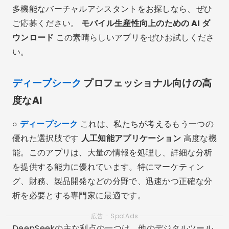
多機能なバーチャルアシスタントをお探しなら、ぜひ
ご応募ください。
モバイル生産性向上のための AI ダ
ウンロード
この素晴らしいアプリをぜひお試しくださ
い。
ディープシーク
プロフェッショナル向けの高
度なAI
○
ディープシーク
これは、私たちが考えるもう一つの
優れた選択肢です
人工知能アプリケーション
高度な機
能。このアプリは、大量の情報を処理し、詳細な分析
を提供する能力に優れています。特にマーケティン
グ、財務、製品開発などの分野で、迅速かつ正確な分
析を必要とする専門家に最適です。
広告 - SpotAds
DeepSeekの主な利点の一つは、他のデジタルツール