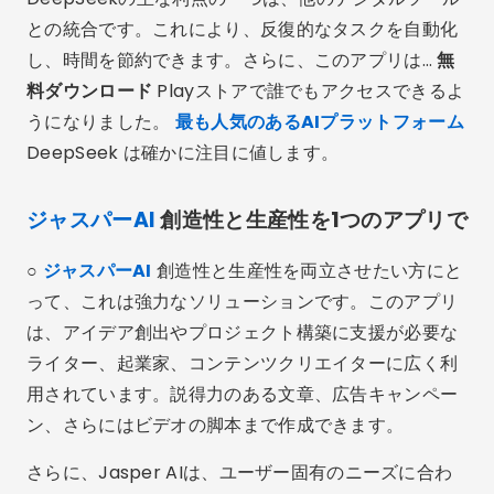
との統合です。これにより、反復的なタスクを自動化
し、時間を節約できます。さらに、このアプリは…
無
料ダウンロード
Playストアで誰でもアクセスできるよ
うになりました。
最も人気のあるAIプラットフォーム
DeepSeek は確かに注目に値します。
ジャスパーAI
創造性と生産性を1つのアプリで
○
ジャスパーAI
創造性と生産性を両立させたい方にと
って、これは強力なソリューションです。このアプリ
は、アイデア創出やプロジェクト構築に支援が必要な
ライター、起業家、コンテンツクリエイターに広く利
用されています。説得力のある文章、広告キャンペー
ン、さらにはビデオの脚本まで作成できます。
さらに、Jasper AIは、ユーザー固有のニーズに合わ