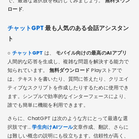
で、最適な選択肢を検討してみましょう。
無料ダウン
ロード
.
チャットGPT
最も人気のある会話アシスタン
ト
○
チャットGPT
は、
モバイル向けの最高のAIアプリ
人間的な応答を生成し、複雑な問題を解決する能力で
知られています。
無料ダウンロード
Playストアで
は、テキストを書いたり、質問に答えたり、クリエイ
ティブなスクリプトを作成したりするために使用でき
ます。シンプルで効率的なインターフェースにより、
誰でも簡単に機能を利用できます。
さらに、ChatGPT は次のような方にとって最適な選
択肢です...
学生向けAIツール
文章作成、翻訳、さらに
は難しい概念の説明にも役立ちます。信頼性が高く、