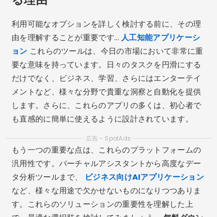
利用可能なオプションを詳しく検討する前に、その理
由を理解することが重要です...
人工知能アプリケーシ
ョン
これらのツールは、今日の市場において非常に重
要な意味を持っています。日々のタスクを円滑にする
だけでなく、ビジネス、学習、さらにはエンターテイ
メントなど、様々な分野で貴重な洞察と自動化を提供
します。さらに、これらのアプリの多くは、初心者で
も直感的に簡単に使えるように設計されています。
広告 - SpotAds
もう一つの重要な点は、これらのプラットフォームの
汎用性です。バーチャルアシスタントから高度なデー
タ分析ツールまで、
ビジネス向けAIアプリケーション
など、様々な用途で欠かせないものになりつつありま
す。これらのソリューションの重要性を理解した上