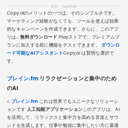
広告 - SpotAds
Copy.aiのメリットの一つは、そのシンプルさです。
マーケティング経験がなくても、ツールを使えば効果
的なキャンペーンを作成できます。さらに、このアプ
リは…
無料ダウンロード
Playストアで、プレミアムプ
ランに加入する前に機能をテストできます。
ダウンロ
ード可能なAIアシスタント
Copy.ai は賢明な選択で
す。
ブレイン.fm
リラクゼーションと集中のため
のAI
○
ブレイン.fm
これは世界でもユニークなソリューシ
ョンです
人工知能アプリケーション
このアプリは、AI
を活用して、リラックスと集中力を高める音楽とサウ
ンドを生成します。仕事や勉強に集中したい方に最適