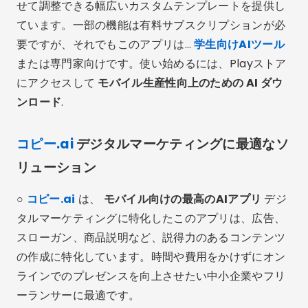
せて調整できる幅広いカスタムテンプレートを提供し
ています。一部の機能は有料サブスクリプションが必
要ですが、それでもこのアプリは…
学生向けAIツール
または専門家向けです。使い始めるには、Playストア
にアクセスして
モバイル生産性向上のための AI ダウ
ンロード
.
コピー.ai
デジタルマーケティングに最適なソ
リューション
○
コピー.ai
は、
モバイル向けの最高のAIアプリ
デジ
タルマーケティングに特化したこのアプリは、広告、
スローガン、商品説明など、説得力のあるコンテンツ
の作成に特化しています。時間や費用をかけずにオン
ラインでのプレゼンスを向上させたい中小企業やフリ
ーランサーに最適です。