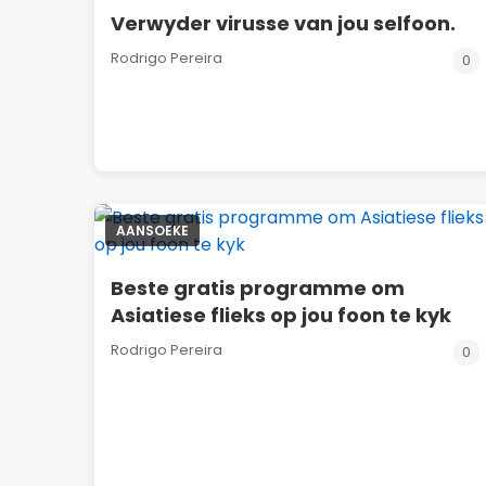
Verwyder virusse van jou selfoon.
Rodrigo Pereira
0
AANSOEKE
Beste gratis programme om
Asiatiese flieks op jou foon te kyk
Rodrigo Pereira
0