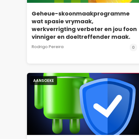
Geheue-skoonmaakprogramme
wat spasie vrymaak,
werkverrigting verbeter en jou foon
vinniger en doeltreffender maak.
Rodrigo Pereira
0
AANSOEKE