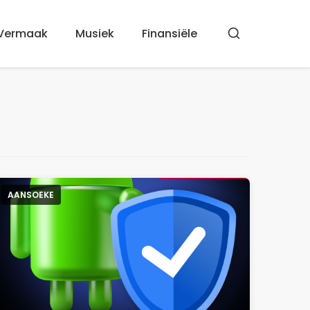
Vermaak
Musiek
Finansiële
Soek
AANSOEKE