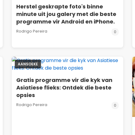
Herstel geskrapte foto's binne
minute uit jou galery met die beste
programme vir Android en iPhone.
Rodrigo Pereira
0
AANSOEKE
Gratis programme vir die kyk van
Asiatiese flieks: Ontdek die beste
opsies
Rodrigo Pereira
0