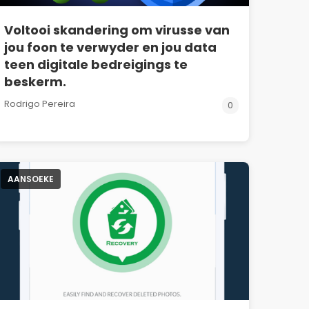
Voltooi skandering om virusse van
jou foon te verwyder en jou data
teen digitale bedreigings te
beskerm.
Rodrigo Pereira
0
AANSOEKE