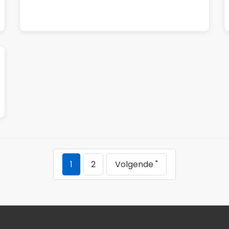
1
2
Volgende "