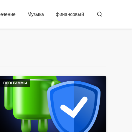
лечение
Музыка
финансовый
Бускар
ПРОГРАММЫ