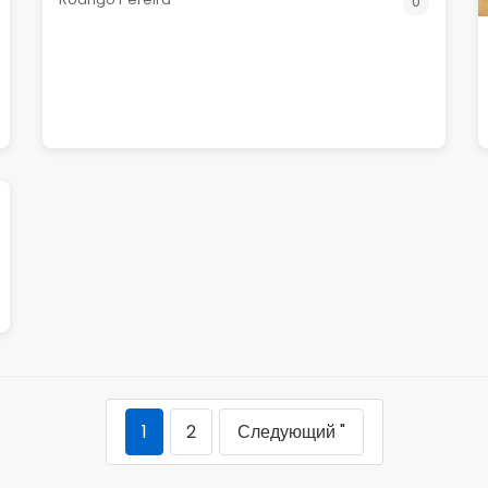
0
1
2
Следующий "