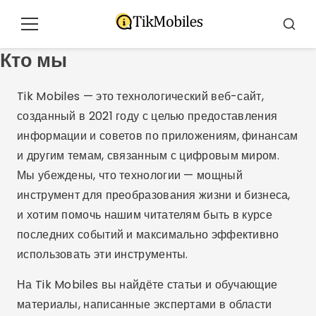
Pular
para
Меню
Буска
o
Кто мы
conteúdo
Tik Mobiles — это технологический веб-сайт,
созданный в 2021 году с целью предоставления
информации и советов по приложениям, финансам
и другим темам, связанным с цифровым миром.
Мы убеждены, что технологии — мощный
инструмент для преобразования жизни и бизнеса,
и хотим помочь нашим читателям быть в курсе
последних событий и максимально эффективно
использовать эти инструменты.
На Tik Mobiles вы найдёте статьи и обучающие
материалы, написанные экспертами в области